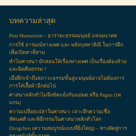
บทความล่าสุด
Post Humanism – อารายะธรรมมนุษย์ แห่งอนาคต
การใช้ อารมณ์ทางเพศ และ พลังกุลฑาลิณี ในการฝึก
เพื่อเปิดตาที่สาม
ทำไมศาสนา มักสอนให้เรื่องทางเพศ เป็นเรื่องต้องห้าม
และผิดศึลธรรม ?
เมื่อฝึกเข้าถึงสภาวะธรรมขั้นสูง มนุษย์อาจไม่ต้องการ
การใส่เสื้อผ้าอีกต่อไป
ศาสนาหลักทำไมจึงขัดแย้งกับแม่มด หรือ Pagan (เพ
แกน)
ความเปลือยเปล่าในศาสนา: เจาะลึกความเชื่อ
ทัศนคติ และพิธีกรรมในศาสนาหลักทั่วโลก
Dzogchen (ความสมบูรณ์แบบที่ยิ่งใหญ่) – ทางลัดสู่การ
ตระหนักรู้ขั้นสูงสุด