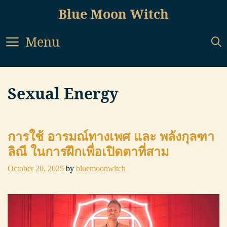
Skip
Blue Moon Witch
to
content
Menu
Sexual Energy
การใช้ อารมณ์ทางเพศ และ พลังกุลฑา
ลิณี ในการฝึกเพื่อเปิดตาที่สาม
October 20, 2025
by
bluemoonwitch