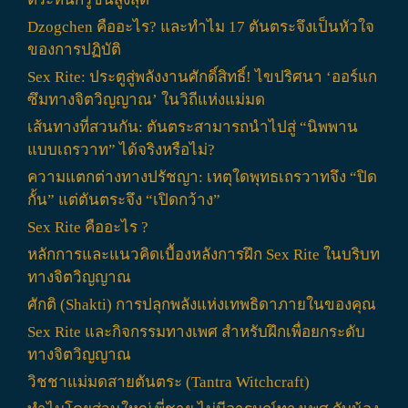
Dzogchen คืออะไร? และทำไม 17 ตันตระจึงเป็นหัวใจ
ของการปฏิบัติ
Sex Rite: ประตูสู่พลังงานศักดิ์สิทธิ์! ไขปริศนา ‘ออร์แก
ซึมทางจิตวิญญาณ’ ในวิถีแห่งแม่มด
เส้นทางที่สวนกัน: ตันตระสามารถนำไปสู่ “นิพพาน
แบบเถรวาท” ได้จริงหรือไม่?
ความแตกต่างทางปรัชญา: เหตุใดพุทธเถรวาทจึง “ปิด
กั้น” แต่ตันตระจึง “เปิดกว้าง”
Sex Rite คืออะไร ?
หลักการและแนวคิดเบื้องหลังการฝึก Sex Rite ในบริบท
ทางจิตวิญญาณ
ศักติ (Shakti) การปลุกพลังแห่งเทพธิดาภายในของคุณ
Sex Rite และกิจกรรมทางเพศ สำหรับฝึกเพื่อยกระดับ
ทางจิตวิญญาณ
วิชชาแม่มดสายตันตระ (Tantra Witchcraft)