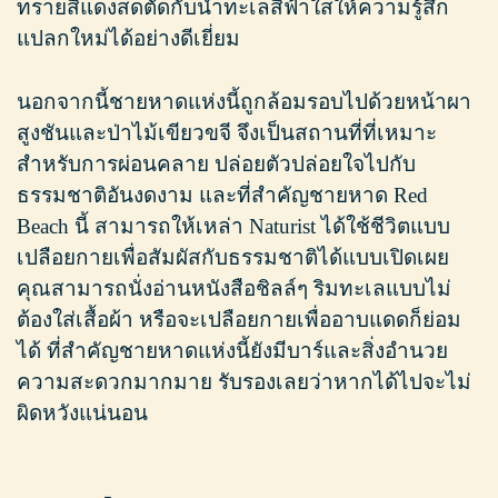
ทรายสีแดงสดตัดกับน้ำทะเลสีฟ้าใสให้ความรู้สึก
แปลกใหม่ได้อย่างดีเยี่ยม
นอกจากนี้ชายหาดแห่งนี้ถูกล้อมรอบไปด้วยหน้าผา
สูงชันและป่าไม้เขียวขจี จึงเป็นสถานที่ที่เหมาะ
สำหรับการผ่อนคลาย ปล่อยตัวปล่อยใจไปกับ
ธรรมชาติอันงดงาม และที่สำคัญชายหาด Red
Beach นี้ สามารถให้เหล่า Naturist ได้ใช้ชีวิตแบบ
เปลือยกายเพื่อสัมผัสกับธรรมชาติได้แบบเปิดเผย
คุณสามารถนั่งอ่านหนังสือชิลล์ๆ ริมทะเลแบบไม่
ต้องใส่เสื้อผ้า หรือจะเปลือยกายเพื่ออาบแดดก็ย่อม
ได้ ที่สำคัญชายหาดแห่งนี้ยังมีบาร์และสิ่งอำนวย
ความสะดวกมากมาย รับรองเลยว่าหากได้ไปจะไม่
ผิดหวังแน่นอน