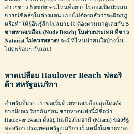
สาวๆชาว Naturist คนไหนที่อยากไปลองเปิดประสบ
การณ์ชิลล์ๆในต่างแดน แบบไม่ต้องกลัวว่าจะผิดกฎ
หรือทำให้ผู้อื่นรู้สึกไม่สบายใจ ต้องตามมาดูเลยกับ
5
ชายหาดเปลือย (
Nude Beach)
ในต่างประเทศ ที่ชาว
Naturist
ไม่ควรพลาด!
จะมีที่ไหนน่าสนใจบ้างนั้น
ไปดูพร้อมๆ กันเลย!
หาดเปลือย Haulover Beach ฟลอริ
ด้า สหรัฐอเมริกา
สำหรับที่แรก เราขอเริ่มด้วยหาดเปลือยสุดโด่งดัง
จากฝั่งอเมริกากันก่อน ชายหาดแห่งนี้มีชื่อว่า
Haulover Beach ตั้งอยู่ในเมืองไมอามี (Miami) ของรัฐ
ฟลอริดา ประเทศสหรัฐอเมริกา เป็นหนึ่งในชายหาด