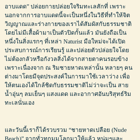
อาบแดด” ปล่อยกายปล่อยใจริมทะเลสักที่ เพราะ
นอกจากการอาบแดดนี้จะเป็นหนึ่งในวิธีที่ทำให้จิต
วิญญาณและร่างกายของเราได้สัมผัสกับธรรมชาติ
โดยไม่มีเสื้อผ้ามาเป็นตัวปิดกั้นแล้ว มันยังถือเป็น
หนึ่งในสิ่งแรกๆ ที่เหล่า Naturist มือใหม่จะได้เปิด
ประสบการณ์การเรียนรู้ และปล่อยตัวปล่อยใจโดย
ไม่ต้องกลัวหรือกังวลสิ่งได้จากสายตาคนรอบข้าง
เพราะเนื่องจาก ณ ริมชายหาดเหล่านั้น หลายๆ คน
ต่างมาโดยมีจุดประสงค์ในการมาใช้เวลาว่าง เพื่อ
ให้ตนเองได้ใกล้ชิดกับธรรมชาติไม่ว่าจะเป็น สาย
น้ำอุ่นๆ ลมเย็นๆ แสงแดด และอากาศอันบริสุทธ์ริม
ทะเลนั่นเอง
และวันนี้เราก็ได้รวบรวม “ชายหาดเปลือย (Nude
Beach)” จากทั่วทุกมุมโลกมาให้แล้ว หนุ่มๆและ