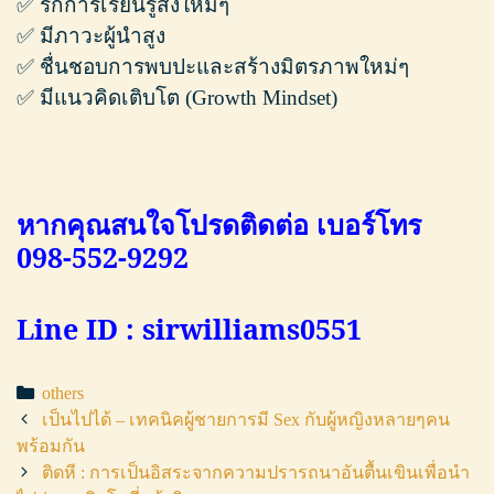
✅ รักการเรียนรู้สิ่งใหม่ๆ
✅ มีภาวะผู้นำสูง
✅ ชื่นชอบการพบปะและสร้างมิตรภาพใหม่ๆ
✅ มีแนวคิดเติบโต (Growth Mindset)
หากคุณสนใจโปรดติดต่อ เบอร์โทร
098-552-9292
Line ID : sirwilliams0551
Categories
others
Post
เป็นไปได้ – เทคนิคผู้ชายการมี Sex กับผู้หญิงหลายๆคน
navigation
พร้อมกัน
ติดหี : การเป็นอิสระจากความปรารถนาอันตื้นเขินเพื่อนำ