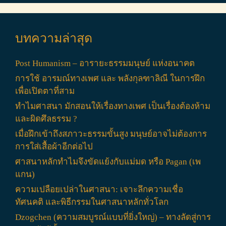
บทความล่าสุด
Post Humanism – อารายะธรรมมนุษย์ แห่งอนาคต
การใช้ อารมณ์ทางเพศ และ พลังกุลฑาลิณี ในการฝึก
เพื่อเปิดตาที่สาม
ทำไมศาสนา มักสอนให้เรื่องทางเพศ เป็นเรื่องต้องห้าม
และผิดศึลธรรม ?
เมื่อฝึกเข้าถึงสภาวะธรรมขั้นสูง มนุษย์อาจไม่ต้องการ
การใส่เสื้อผ้าอีกต่อไป
ศาสนาหลักทำไมจึงขัดแย้งกับแม่มด หรือ Pagan (เพ
แกน)
ความเปลือยเปล่าในศาสนา: เจาะลึกความเชื่อ
ทัศนคติ และพิธีกรรมในศาสนาหลักทั่วโลก
Dzogchen (ความสมบูรณ์แบบที่ยิ่งใหญ่) – ทางลัดสู่การ