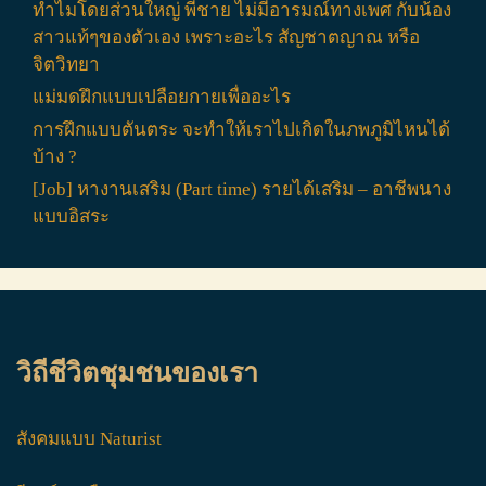
ทำไมโดยส่วนใหญ่ พี่ชาย ไม่มีอารมณ์ทางเพศ กับน้อง
สาวแท้ๆของตัวเอง เพราะอะไร สัญชาตญาณ หรือ
จิตวิทยา
แม่มดฝึกแบบเปลือยกายเพื่ออะไร
การฝึกแบบตันตระ จะทำให้เราไปเกิดในภพภูมิไหนได้
บ้าง ?
[Job] หางานเสริม (Part time) รายได้เสริม – อาชีพนาง
แบบอิสระ
วิถีชีวิตชุมชนของเรา
สังคมแบบ Naturist