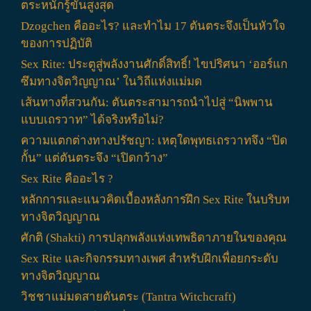
ตระหนักรู้ขั้นสูงสุด
Dzogchen คืออะไร? และทำไม 17 ตันตระจึงเป็นหัวใจ
ของการปฏิบัติ
Sex Rite: ประตูสู่พลังงานศักดิ์สิทธิ์! ไขปริศนา ‘ออร์แก
ซึมทางจิตวิญญาณ’ ในวิถีแห่งแม่มด
เส้นทางที่สวนกัน: ตันตระสามารถนำไปสู่ “นิพพาน
แบบเถรวาท” ได้จริงหรือไม่?
ความแตกต่างทางปรัชญา: เหตุใดพุทธเถรวาทจึง “ปิด
กั้น” แต่ตันตระจึง “เปิดกว้าง”
Sex Rite คืออะไร ?
หลักการและแนวคิดเบื้องหลังการฝึก Sex Rite ในบริบท
ทางจิตวิญญาณ
ศักติ (Shakti) การปลุกพลังแห่งเทพธิดาภายในของคุณ
Sex Rite และกิจกรรมทางเพศ สำหรับฝึกเพื่อยกระดับ
ทางจิตวิญญาณ
วิชชาแม่มดสายตันตระ (Tantra Witchcraft)